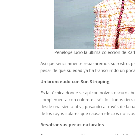
Penélope lució la última colección de Ka
Así que sencillamente repasaremos su rostro, p
pesar de que su edad ya ha transcurrido un poc
Un bronceado con Sun Stripping
Es la técnica donde se aplican polvos oscuros br
complementa con coloretes sólidos tonos tierra,
desde una sien a otra, pasando a través de la n
de los rayos solares que causan efectos nocivos 
Resaltar sus pecas naturales