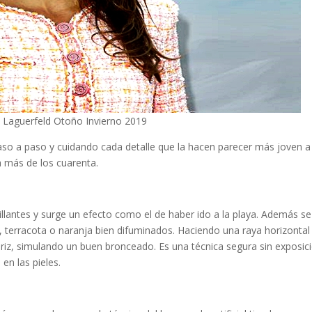
rl Laguerfeld Otoño Invierno 2019
aso a paso y cuidando cada detalle que la hacen parecer más joven a
a más de los cuarenta.
illantes y surge un efecto como el de haber ido a la playa. Además se
 terracota o naranja bien difuminados. Haciendo una raya horizontal
ariz, simulando un buen bronceado. Es una técnica segura sin exposic
en las pieles.