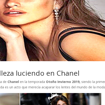
lleza luciendo en Chanel
la de
Chanel
en la temporada
Otoño Invierno 2019,
siendo la prime
duda es un acto que merecía acaparar los lentes del mundo de la moda