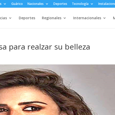
s
Guárico
Nacionales
Deportes
Tecnología
Instalacion
cias
Deportes
Regionales
Internacionales
M
a para realzar su belleza