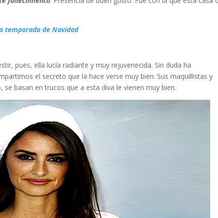
te fallecimiento
. Presencia de buen gusto. Fue con la que esta casa 
ima temporada de Navidad
ir, pues, ella lucía radiante y muy rejuvenecida. Sin duda ha
mpartimos el secreto que la hace verse muy bien. Sus maquillistas y
, se basan en trucos que a esta diva le vienen muy bien.