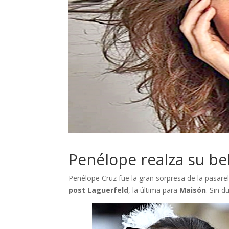
Penélope realza su be
Penélope Cruz fue la gran sorpresa de la pasare
post Laguerfeld
, la última para
Maisón
. Sin 