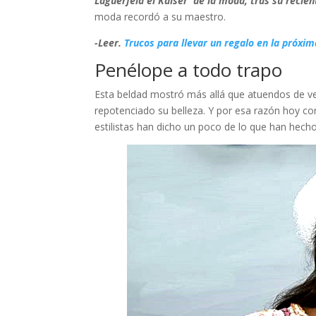
Laguerfeld el Kaiser de la moda, tras su recien
moda recordó a su maestro.
-Leer.
Trucos para llevar un regalo en la próx
Penélope a todo trapo
Esta beldad mostró más allá que atuendos de vest
repotenciado su belleza. Y por esa razón hoy co
estilistas han dicho un poco de lo que han hecho