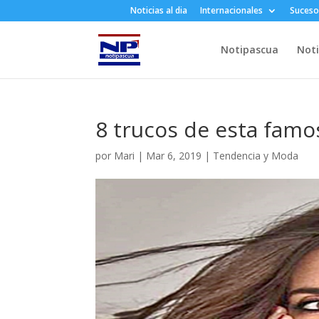
Noticias al dia
Internacionales
Suceso
Notipascua
Noti
8 trucos de esta famos
por
Mari
|
Mar 6, 2019
|
Tendencia y Moda