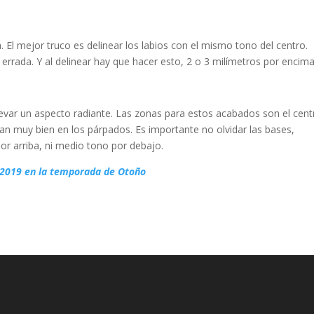
 El mejor truco es delinear los labios con el mismo tono del centro.
 errada. Y al delinear hay que hacer esto, 2 o 3 milímetros por encima
levar un aspecto radiante. Las zonas para estos acabados son el cent
 van muy bien en los párpados. Es importante no olvidar las bases,
or arriba, ni medio tono por debajo.
 2019 en la temporada de Otoño