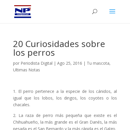
20 Curiosidades sobre
los perros
por
Periodista Digital
|
Ago 25, 2016
|
Tu mascota
,
Ultimas Notas
1. El perro pertenece a la especie de los cánidos, al
igual que los lobos, los dingos, los coyotes o los
chacales.
2. La raza de perro más pequeña que existe es el
Chihuahueño, la más grande es el Gran Danés, la más
pesada es el San Bernardo y la más rápida es el Galgo.