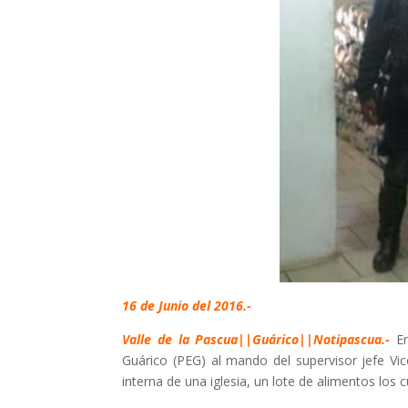
16 de Junio del 2016.-
Valle de la Pascua||Guárico||Notipascua.-
E
Guárico (PEG) al mando del supervisor jefe Vi
interna de una iglesia, un lote de alimentos los 