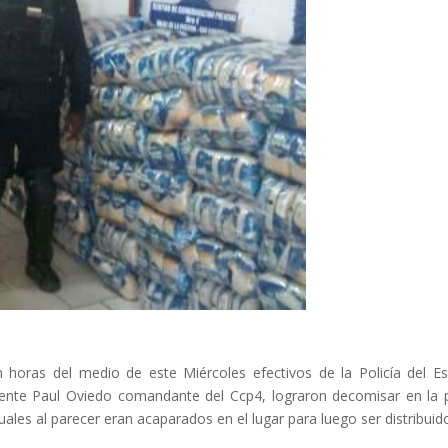
n horas del medio de este Miércoles efectivos de la Policía del E
cente Paul Oviedo comandante del Ccp4, lograron decomisar en la 
cuales al parecer eran acaparados en el lugar para luego ser distribuid