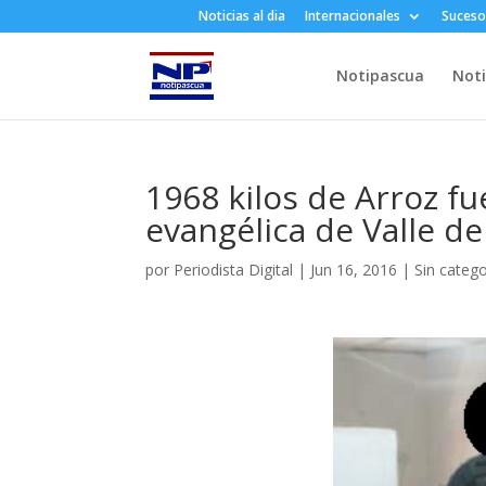
Noticias al dia
Internacionales
Suceso
Notipascua
Noti
1968 kilos de Arroz f
evangélica de Valle de
por
Periodista Digital
|
Jun 16, 2016
|
Sin catego