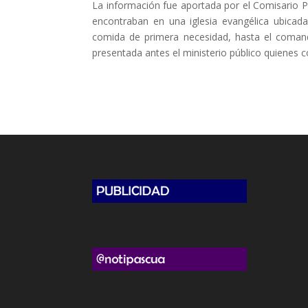
La información fue aportada por el Comisario Pa
encontraban en una iglesia evangélica ubicad
comida de primera necesidad, hasta el comando
presentada antes el ministerio público quienes c