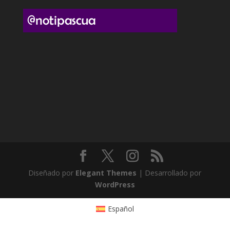
Diseñado por
Elegant Themes
| Desarrollado por
WordPress
Español