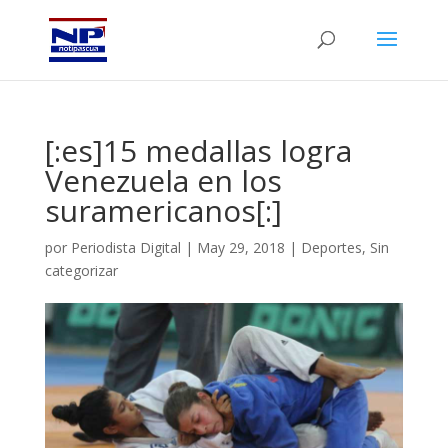
[:es]15 medallas logra
Venezuela en los
suramericanos[:]
por
Periodista Digital
|
May 29, 2018
|
Deportes
,
Sin
categorizar