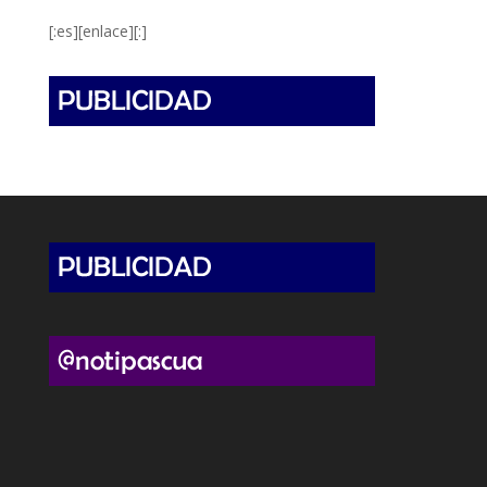
[:es][enlace][:]