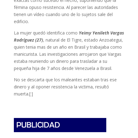
exactas como sucedió el hecho, suponiendo que la
fémina opuso resistencia. Al parecer las autoridades
tienen un vídeo cuando uno de lo sujetos sale del
edificio.
La mujer quedó identifica como
Yeimy Yenileth Vargas
Rodríguez (27)
, natural de El Tigre, estado Anzoategui,
quien tenia mas de un año en Brasil y trabajaba como
manicurista. Las investigaciones arrojaron que Vargas
estaba reuniendo un dinero para trasladar a su
pequeña hija de 7 años desde Venezuela a Brasil.
No se descarta que los maleantes estaban tras ese
dinero y al oponer resistencia la victima, resultó
muerta.[:]