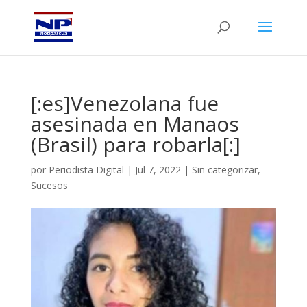
[:es]Venezolana fue
asesinada en Manaos
(Brasil) para robarla[:]
por
Periodista Digital
|
Jul 7, 2022
|
Sin categorizar
,
Sucesos