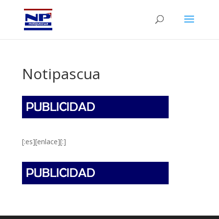
Notipascua
[:es][enlace][:]