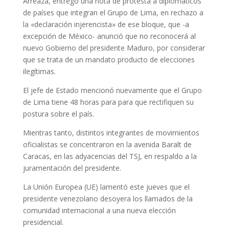
Arreaza, entregó una nota de protesta a diplomáticos
de países que integran el Grupo de Lima, en rechazo a
la «declaración injerencista» de ese bloque, que -a
excepción de México- anunció que no reconocerá al
nuevo Gobierno del presidente Maduro, por considerar
que se trata de un mandato producto de elecciones
ilegítimas.
El jefe de Estado mencionó nuevamente que el Grupo
de Lima tiene 48 horas para para que rectifiquen su
postura sobre el país.
Mientras tanto, distintos integrantes de movimientos
oficialistas se concentraron en la avenida Baralt de
Caracas, en las adyacencias del TSJ, en respaldo a la
juramentación del presidente.
La Unión Europea (UE) lamentó este jueves que el
presidente venezolano desoyera los llamados de la
comunidad internacional a una nueva elección
presidencial.