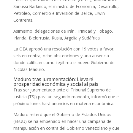
Sanussi Barkindo; el ministro de Economía, Desarrollo,
Petróleo, Comercio e Inversión de Belice, Erwin
Contreras.
Asimismo, delegaciones de Irán, Trinidad y Tobago,
Irlanda, Bielorrusia, Rusia, Argelia y Sudáfrica.
La OEA aprobó una resolución con 19 votos a favor,
seis en contra, ocho abstenciones y una ausencia
donde califican como ilegítimo el nuevo Gobierno de
Nicolás Maduro.
Maduro tras juramentación: Llevaré
prosperidad económica y social al país
Tras ser juramentado ante el Tribunal Supremo de
Justicia (TSJ) para un segundo mandato, informó que el
próximo lunes hará anuncios en materia económica.
Maduro reiteró que el Gobierno de Estados Unidos
(EEUU) se ha empeñado en hacer una campaña de
manipulación en contra del Gobierno venezolano y que