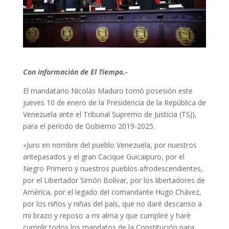
Con información de El Tiempo.-
El mandatario Nicolás Maduro tomó posesión este
jueves 10 de enero de la Presidencia de la República de
Venezuela ante el Tribunal Supremo de Justicia (TSJ),
para el período de Gobierno 2019-2025.
«Juro en nombre del pueblo Venezuela, por nuestros
antepasados y el gran Cacique Guicaipuro, por el
Negro Primero y nuestros pueblos afrodescendientes,
por el Libertador Simón Bolívar, por los libertadores de
América, por el legado del comandante Hugo Chávez,
por los niños y niñas del país, que no daré descanso a
mi brazo y reposo a mi alma y que cumpliré y haré
cumplir todos los mandatos de la Constitución para