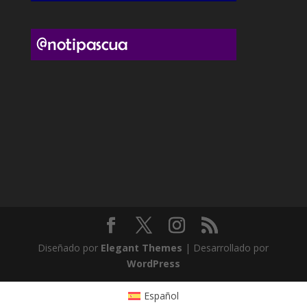
Diseñado por
Elegant Themes
| Desarrollado por
WordPress
Español