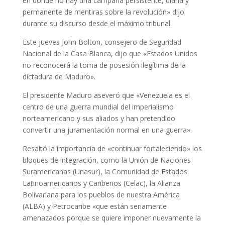
en donde no hay una campaña persistente, diaria y
permanente de mentiras sobre la revolución» dijo
durante su discurso desde el máximo tribunal.
Este jueves John Bolton, consejero de Seguridad
Nacional de la Casa Blanca, dijo que «Estados Unidos
no reconocerá la toma de posesión ilegítima de la
dictadura de Maduro».
El presidente Maduro aseveró que «Venezuela es el
centro de una guerra mundial del imperialismo
norteamericano y sus aliados y han pretendido
convertir una juramentación normal en una guerra».
Resaltó la importancia de «continuar fortaleciendo» los
bloques de integración, como la Unión de Naciones
Suramericanas (Unasur), la Comunidad de Estados
Latinoamericanos y Caribeños (Celac), la Alianza
Bolivariana para los pueblos de nuestra América
(ALBA) y Petrocaribe «que están seriamente
amenazados porque se quiere imponer nuevamente la