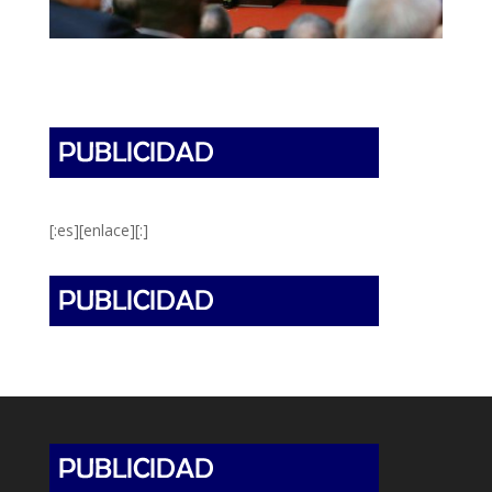
[:es][enlace][:]