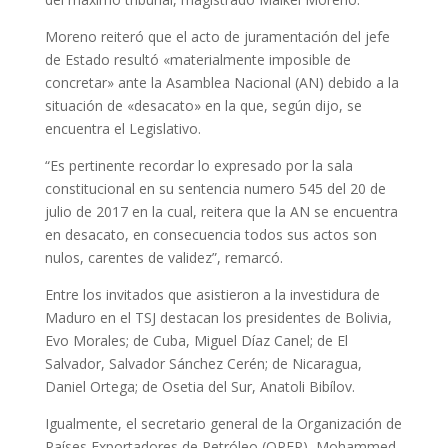
Moreno reiteró que el acto de juramentación del jefe
de Estado resultó «materialmente imposible de
concretar» ante la Asamblea Nacional (AN) debido a la
situación de «desacato» en la que, según dijo, se
encuentra el Legislativo.
“Es pertinente recordar lo expresado por la sala
constitucional en su sentencia numero 545 del 20 de
julio de 2017 en la cual, reitera que la AN se encuentra
en desacato, en consecuencia todos sus actos son
nulos, carentes de validez”, remarcó.
Entre los invitados que asistieron a la investidura de
Maduro en el TSJ destacan los presidentes de Bolivia,
Evo Morales; de Cuba, Miguel Díaz Canel; de El
Salvador, Salvador Sánchez Cerén; de Nicaragua,
Daniel Ortega; de Osetia del Sur, Anatoli Bibílov.
Igualmente, el secretario general de la Organización de
Países Exportadores de Petróleo (OPEP), Mohammed