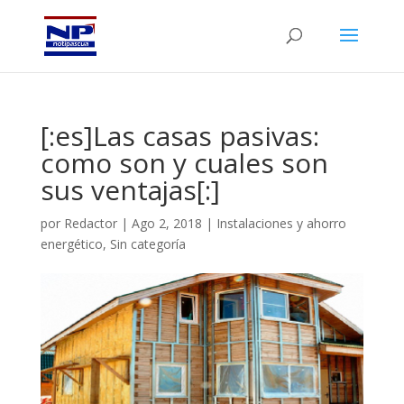
[:es]Las casas pasivas:
como son y cuales son
sus ventajas[:]
por
Redactor
|
Ago 2, 2018
|
Instalaciones y ahorro
energético
,
Sin categoría