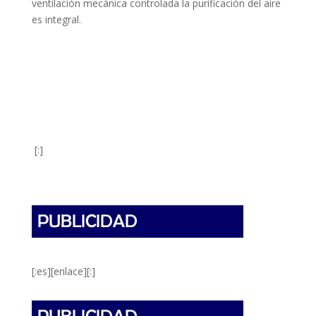
ventilación mecánica controlada la purificación del aire
es integral.
[:]
[:es][enlace][:]