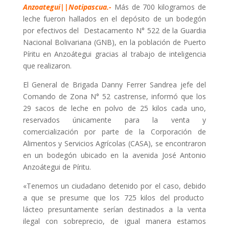
Anzoategui||Notipascua.-
Más de 700 kilogramos de
leche fueron hallados en el depósito de un bodegón
por efectivos del Destacamento N° 522 de la Guardia
Nacional Bolivariana (GNB), en la población de Puerto
Píritu en Anzoátegui gracias al trabajo de inteligencia
que realizaron.
El General de Brigada Danny Ferrer Sandrea jefe del
Comando de Zona N° 52 castrense, informó que los
29 sacos de leche en polvo de 25 kilos cada uno,
reservados únicamente para la venta y
comercialización por parte de la Corporación de
Alimentos y Servicios Agrícolas (CASA), se encontraron
en un bodegón ubicado en la avenida José Antonio
Anzoátegui de Píritu.
«Tenemos un ciudadano detenido por el caso, debido
a que se presume que los 725 kilos del producto
lácteo presuntamente serían destinados a la venta
ilegal con sobreprecio, de igual manera estamos