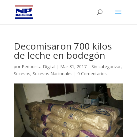
Decomisaron 700 kilos
de leche en bodegón
por
Periodista Digital
|
Mar 31, 2017
|
Sin categorizar
,
Sucesos
,
Sucesos Nacionales
|
0 Comentarios