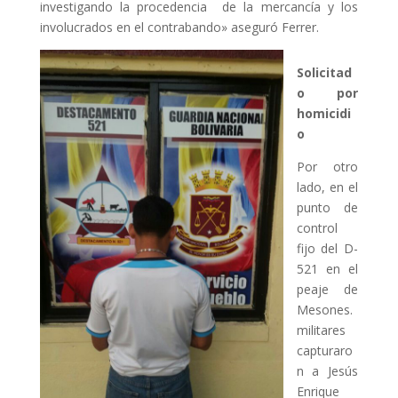
investigando la procedencia de la mercancía y los
involucrados en el contrabando» aseguró Ferrer.
Solicitad
o por
homicidi
o
Por otro
lado, en el
punto de
control
fijo del D-
521 en el
peaje de
Mesones.
militares
capturaro
n a Jesús
Enrique