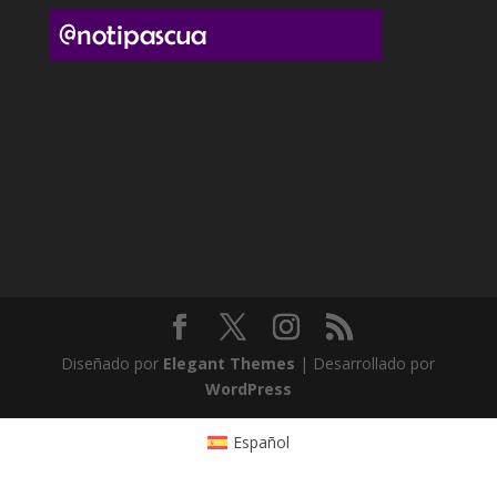
Diseñado por
Elegant Themes
| Desarrollado por
WordPress
Español