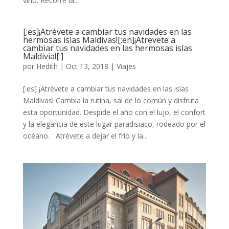
vino. Recorre la...
[:es]¡Atrévete a cambiar tus navidades en las
hermosas islas Maldivas![:en]¡Atrevete a
cambiar tus navidades en las hermosas islas
Maldivia![:]
por
Hedith
|
Oct 13, 2018
|
Viajes
[:es] ¡Atrévete a cambiar tus navidades en las islas
Maldivas! Cambia la rutina, sal de lo común y disfruta
esta oportunidad. Despide el año con el lujo, el confort
y la elegancia de este lugar paradisiaco, rodeado por el
océano. Atrévete a dejar el frío y la...