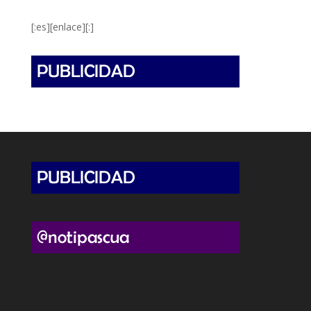
[:es][enlace][:]