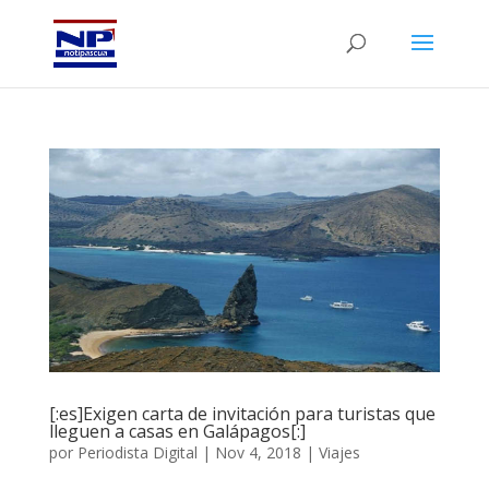
[:es]Exigen carta de invitación para turistas que
lleguen a casas en Galápagos[:]
por
Periodista Digital
|
Nov 4, 2018
|
Viajes