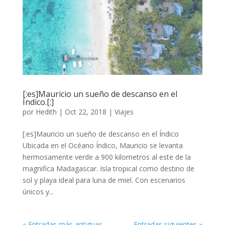
[:es]Mauricio un sueño de descanso en el
Índico.[:]
por
Hedith
|
Oct 22, 2018
|
Viajes
[:es]Mauricio un sueño de descanso en el Índico
Ubicada en el Océano Índico, Mauricio se levanta
hermosamente verde a 900 kilometros al este de la
magnifica Madagascar. Isla tropical como destino de
sol y playa ideal para luna de miel. Con escenarios
únicos y...
« Entradas más antiguas
Entradas siguientes »