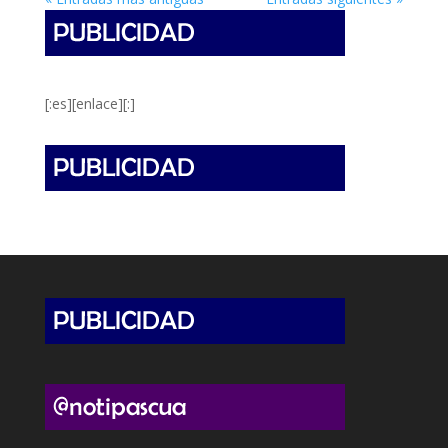
[:es][enlace][:]