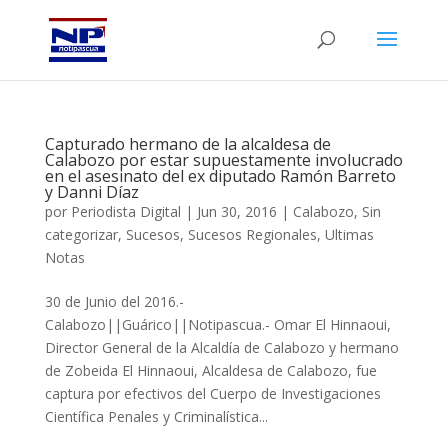
Capturado hermano de la alcaldesa de
Calabozo por estar supuestamente involucrado
en el asesinato del ex diputado Ramón Barreto
y Danni Díaz
por
Periodista Digital
|
Jun 30, 2016
|
Calabozo
,
Sin
categorizar
,
Sucesos
,
Sucesos Regionales
,
Ultimas
Notas
30 de Junio del 2016.-
Calabozo||Guárico||Notipascua.- Omar El Hinnaoui,
Director General de la Alcaldía de Calabozo y hermano
de Zobeida El Hinnaoui, Alcaldesa de Calabozo, fue
captura por efectivos del Cuerpo de Investigaciones
Científica Penales y Criminalística...