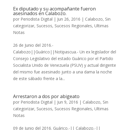
Ex diputado y su acompañante fueron
asesinados en Calabozo.
por
Periodista Digital
|
Jun 26, 2016
|
Calabozo
,
Sin
categorizar
,
Sucesos
,
Sucesos Regionales
,
Ultimas
Notas
26 de Junio del 2016.-
Calabozo||Guárico||Notipascua.- Un ex legislador del
Consejo Legislativo del estado Guárico por el Partido
Socialista Unido de Venezuela (PSUV) y actual dirigente
del mismo fue asesinado junto a una dama la noche
de este sábado frente a la...
Arrestaron a dos por abigeato
por
Periodista Digital
|
Jun 9, 2016
|
Calabozo
,
Sin
categorizar
,
Sucesos
,
Sucesos Regionales
,
Ultimas
Notas
09 de Junio del 2016. Guárico.-|| Calabozo.-||