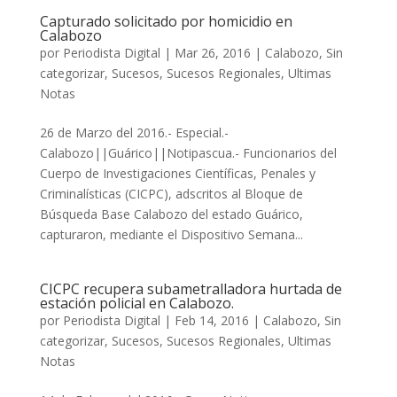
Capturado solicitado por homicidio en
Calabozo
por
Periodista Digital
|
Mar 26, 2016
|
Calabozo
,
Sin
categorizar
,
Sucesos
,
Sucesos Regionales
,
Ultimas
Notas
26 de Marzo del 2016.- Especial.-
Calabozo||Guárico||Notipascua.- Funcionarios del
Cuerpo de Investigaciones Científicas, Penales y
Criminalísticas (CICPC), adscritos al Bloque de
Búsqueda Base Calabozo del estado Guárico,
capturaron, mediante el Dispositivo Semana...
CICPC recupera subametralladora hurtada de
estación policial en Calabozo.
por
Periodista Digital
|
Feb 14, 2016
|
Calabozo
,
Sin
categorizar
,
Sucesos
,
Sucesos Regionales
,
Ultimas
Notas