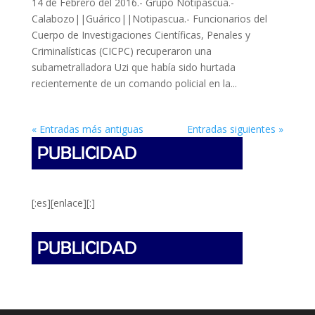
14 de Febrero del 2016.- Grupo Notipascua.-
Calabozo||Guárico||Notipascua.- Funcionarios del
Cuerpo de Investigaciones Científicas, Penales y
Criminalísticas (CICPC) recuperaron una
subametralladora Uzi que había sido hurtada
recientemente de un comando policial en la...
« Entradas más antiguas
Entradas siguientes »
[:es][enlace][:]