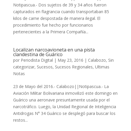
Notipascua.- Dos sujetos de 39 y 34 años fueron
capturados en flagrancia cuando transportaban 85
kilos de carne despostada de manera ilegal. El
procedimiento fue hecho por funcionarios
pertenecientes a la Primera Compañía...
Localizan narcoavioneta en una pista
clandestina de Guárico
por
Periodista Digital
|
May 23, 2016
|
Calabozo
,
Sin
categorizar
,
Sucesos
,
Sucesos Regionales
,
Ultimas
Notas
23 de Mayo del 2016.- Calabozo||Notipascua.- La
Aviación Militar Bolivariana inmovilizó este domingo en
Guárico una aeronave presuntamente usada por el
narcotráfico. Luego, la Unidad Regional de Inteligencia
Antidrogas N° 34 Guárico se desplegó para buscar los
restos...