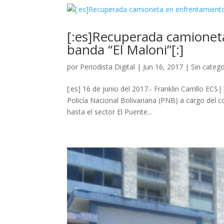
[:es]Recuperada camionet
banda “El Maloni”[:]
por
Periodista Digital
|
Jun 16, 2017
|
Sin catego
[:es] 16 de junio del 2017.- Franklin Carrillo E
Policía Nacional Bolivariana (PNB) a cargo del 
hasta el sector El Puente...