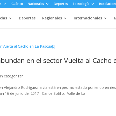
s
Guárico
Nacionales
Deportes
Tecnología
Instalacion
cias
Deportes
Regionales
Internacionales
M
abundan en el sector Vuelta al Cacho 
in categorizar
 Don Alejandro Rodríguez la vía está en pésimo estado poniendo en rie
n 16 de junio del 2017.- Carlos Sotillo.- Valle de La