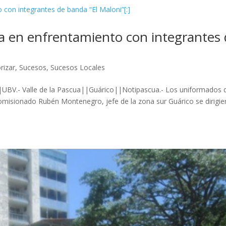
a en enfrentamiento con integrantes
rizar
,
Sucesos
,
Sucesos Locales
CS||UBV.- Valle de la Pascua||Guárico||Notipascua.- Los uniformados 
comisionado Rubén Montenegro, jefe de la zona sur Guárico se dirigie