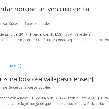
entar robarse un vehículo en La
rizar
,
Sucesos
,
Sucesos Locales
e junio del 2017.- Franklin Carrillo ECS||UBV.- Valle de la
lectada de manera extraoficial se conoció que un par de jovencitos
n zona boscosa vallepascuense[:]
rizar
,
Sucesos
,
Sucesos Locales
apada con arboles. 16 de junio del 2017.- Franklin Carrillo ECS||UBV.
operativo se logró luego de que los uniformados de la Policía Nacio