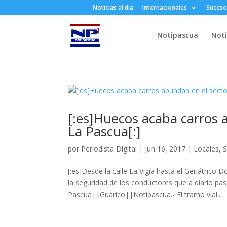
Noticias al dia
Internacionales
Suceso
Notipascua
Noti
[:es]Huecos acaba carros 
La Pascua[:]
por
Periodista Digital
|
Jun 16, 2017
|
Locales
,
S
[:es]Desde la calle La Vigía hasta el Geriátrico
la seguridad de los conductores que a diario pasa
Pascua||Guárico||Notipascua.- El tramo vial...