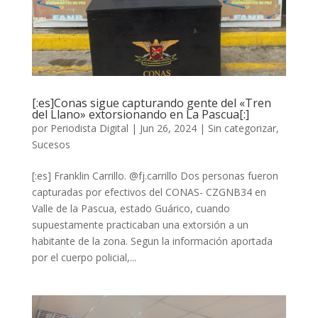
[:es]Conas sigue capturando gente del «Tren
del Llano» extorsionando en La Pascua[:]
por
Periodista Digital
|
Jun 26, 2024
|
Sin categorizar
,
Sucesos
[:es] Franklin Carrillo. @fj.carrillo Dos personas fueron
capturadas por efectivos del CONAS- CZGNB34 en
Valle de la Pascua, estado Guárico, cuando
supuestamente practicaban una extorsión a un
habitante de la zona. Segun la información aportada
por el cuerpo policial,...