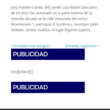
[:es] Franklin Carrillo. @fj.carrillo Luis Rafael Solorzano
de 63 años fue asesinado en la parte externa de su
vivienda ubicada en la calle Venezuela del sector
Bicentenario 1, parroquia El Sombrero, municipio Julián
Mellado, estado Guárico. Al lugar llegaron sujetos...
« Entradas más antiguas
Entradas siguientes »
[:es][enlace][:]