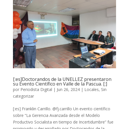
[:es]Doctorandos de la UNELLEZ presentaron
su Evento Científico en Valle de la Pascua. [:]
por
Periodista Digital
|
Jun 26, 2024
|
Locales
,
Sin
categorizar
[:es] Franklin Carrillo. @fj.carrillo Un evento científico
sobre “La Gerencia Avanzada desde el Modelo
Productivo Socialista en tiempo de Incertidumbre” fue
promovido y desarrollado por Doctorandos de la