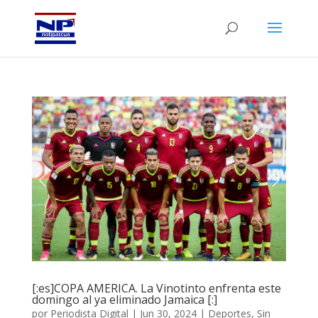
[:es]COPA AMERICA. La Vinotinto enfrenta este
domingo al ya eliminado Jamaica [:]
por
Periodista Digital
|
Jun 30, 2024
|
Deportes
,
Sin