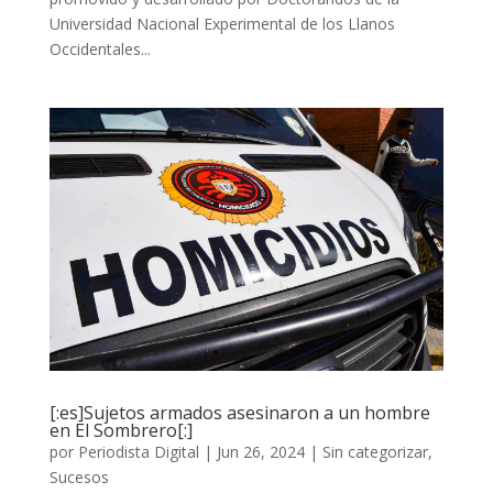
Universidad Nacional Experimental de los Llanos
Occidentales...
[:es]Sujetos armados asesinaron a un hombre
en El Sombrero[:]
por
Periodista Digital
|
Jun 26, 2024
|
Sin categorizar
,
Sucesos