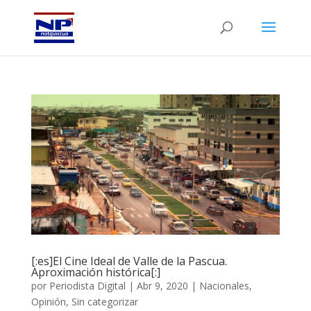
[:es]El Cine Ideal de Valle de la Pascua.
Aproximación histórica[:]
por
Periodista Digital
|
Abr 9, 2020
|
Nacionales
,
Opinión
,
Sin categorizar