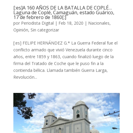
[:es]A 160 AÑOS DE LA BATALLA DE COPLÉ…
Laguna de Coplé, Camaguán, estado Guárico,
17 de febrero de 1860[:]
por
Periodista Digital
|
Feb 18, 2020
|
Nacionales
,
Opinión
,
Sin categorizar
[:es] FELIPE HERNÁNDEZ G.* La Guerra Federal fue el
conflicto armado que vivió Venezuela durante cinco
años, entre 1859 y 1863, cuando finalizó luego de la
firma del Tratado de Coche que le puso fin a la
contienda bélica. Llamada también Guerra Larga,
Revolución...