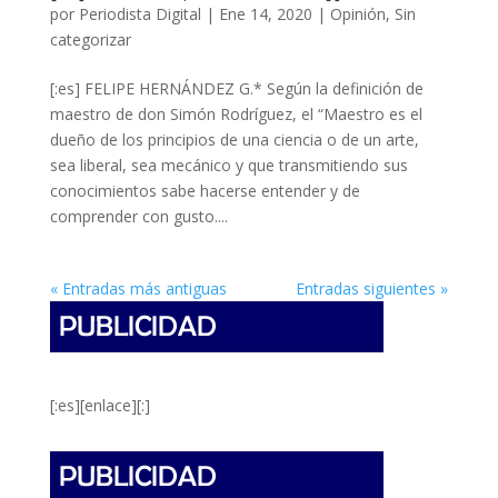
por
Periodista Digital
|
Ene 14, 2020
|
Opinión
,
Sin
categorizar
[:es] FELIPE HERNÁNDEZ G.* Según la definición de
maestro de don Simón Rodríguez, el “Maestro es el
dueño de los principios de una ciencia o de un arte,
sea liberal, sea mecánico y que transmitiendo sus
conocimientos sabe hacerse entender y de
comprender con gusto....
« Entradas más antiguas
Entradas siguientes »
[:es][enlace][:]