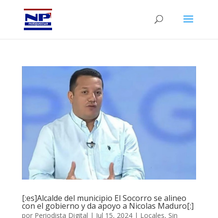
[:es]Alcalde del municipio El Socorro se alineo
con el gobierno y da apoyo a Nicolas Maduro[:]
por
Periodista Digital
|
Jul 15, 2024
|
Locales
,
Sin