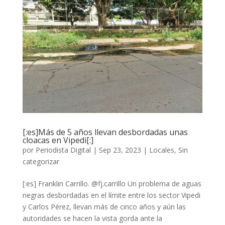
[:es]Más de 5 años llevan desbordadas unas
cloacas en Vipedi[:]
por
Periodista Digital
|
Sep 23, 2023
|
Locales
,
Sin
categorizar
[:es] Franklin Carrillo. @fj.carrillo Un problema de aguas
negras desbordadas en el límite entre los sector Vipedi
y Carlos Pérez, llevan más de cinco años y aún las
autoridades se hacen la vista gorda ante la