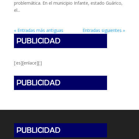
problemática. En el municipio Infante, estado Guárico,
el...
« Entradas más antiguas
Entradas siguientes »
[:es][enlace][:]