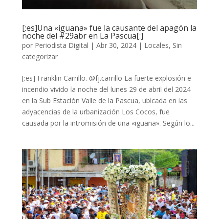
[:es]Una «iguana» fue la causante del apagón la
noche del #29abr en La Pascua[:]
por
Periodista Digital
|
Abr 30, 2024
|
Locales
,
Sin
categorizar
[:es] Franklin Carrillo. @fj.carrillo La fuerte explosión e
incendio vivido la noche del lunes 29 de abril del 2024
en la Sub Estación Valle de la Pascua, ubicada en las
adyacencias de la urbanización Los Cocos, fue
causada por la intromisión de una «iguana». Según lo...