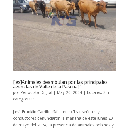
[:es]Animales deambulan por las principales
avenidas de Valle de la Pascua[:]
por
Periodista Digital
|
May 20, 2024
|
Locales
,
Sin
categorizar
[:es] Franklin Carrillo. @fj.carrillo Transeúntes y
conductores denunciaron la mañana de este lunes 20
de mayo del 2024, la presencia de animales bobinos y