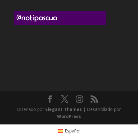
Diseñado por
Elegant Themes
| Desarrollado por
WordPress
Español