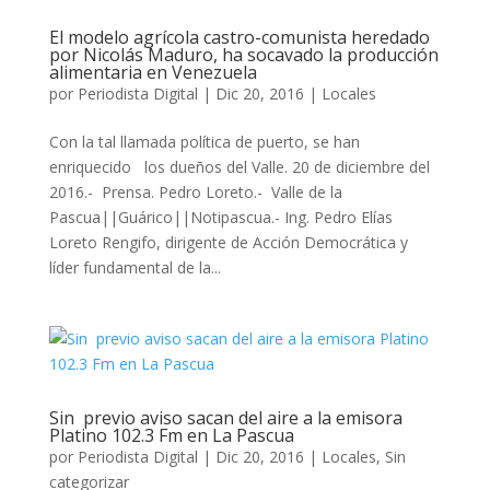
El modelo agrícola castro-comunista heredado
por Nicolás Maduro, ha socavado la producción
alimentaria en Venezuela
por
Periodista Digital
|
Dic 20, 2016
|
Locales
Con la tal llamada política de puerto, se han
enriquecido los dueños del Valle. 20 de diciembre del
2016.- Prensa. Pedro Loreto.- Valle de la
Pascua||Guárico||Notipascua.- Ing. Pedro Elías
Loreto Rengifo, dirigente de Acción Democrática y
líder fundamental de la...
Sin previo aviso sacan del aire a la emisora
Platino 102.3 Fm en La Pascua
por
Periodista Digital
|
Dic 20, 2016
|
Locales
,
Sin
categorizar