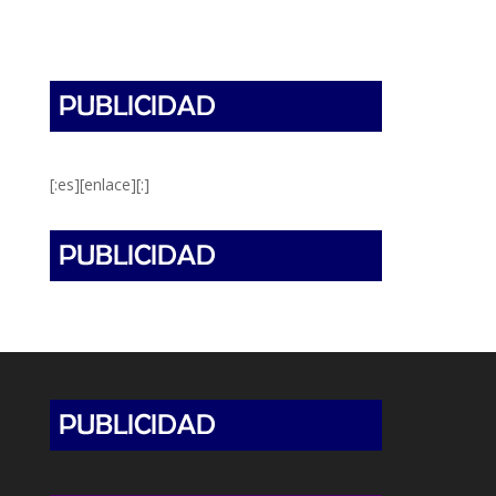
[:es][enlace][:]