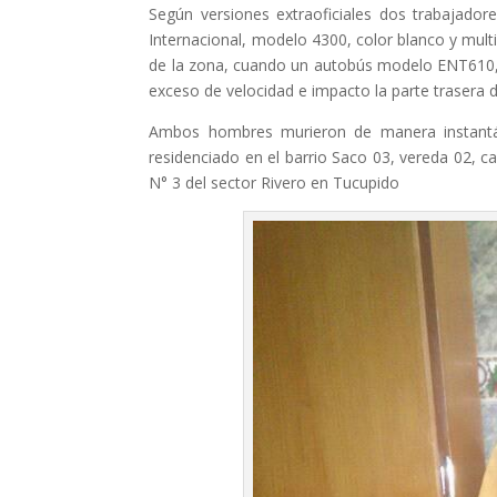
Según versiones extraoficiales dos trabajado
Internacional, modelo 4300, color blanco y multi
de la zona, cuando un autobús modelo ENT610,
exceso de velocidad e impacto la parte trasera d
Ambos hombres murieron de manera instantá
residenciado en el barrio Saco 03, vereda 02, c
N° 3 del sector Rivero en Tucupido