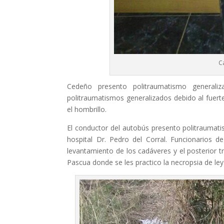
C
Cedeño presento politraumatismo generaliz
politraumatismos generalizados debido al fuert
el hombrillo.
El conductor del autobús presento politraumati
hospital Dr. Pedro del Corral. Funcionarios de
levantamiento de los cadáveres y el posterior t
Pascua donde se les practico la necropsia de ley