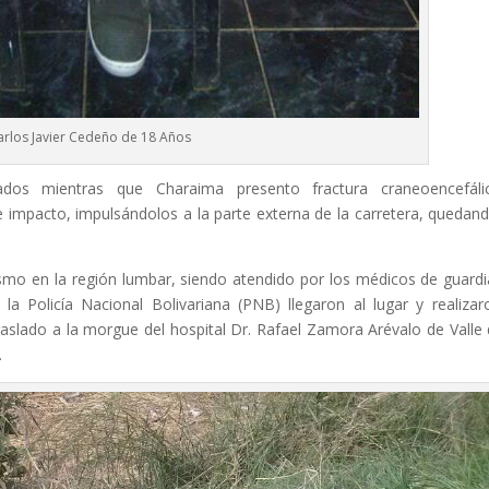
arlos Javier Cedeño de 18 Años
ados mientras que Charaima presento fractura craneoencefáli
e impacto, impulsándolos a la parte externa de la carretera, quedan
smo en la región lumbar, siendo atendido por los médicos de guardi
 la Policía Nacional Bolivariana (PNB) llegaron al lugar y realizar
raslado a la morgue del hospital Dr. Rafael Zamora Arévalo de Valle 
.