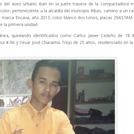
res del aseo urbano iban en la parte trasera de la compactadora 
color, perteneciente a la alcaldía del municipio Ribas, camino a un ca
 marca Encava, año 2013, color blanco dos tonos, placas 29A57AM 
e la primera unidad.
nea, quedando identificados como Carlos Javier Cedeño de 18 
asa # 06 y Cesar José Charaima Trejo de 25 años, residenciado en la 