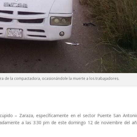
era de la compactadora, ocasionándole la muerte a los trabajadores.
cupido – Zaraza, específicamente en el sector Puente San Antoni
imadamente a las 3:30 pm de este domingo 12 de noviembre del a