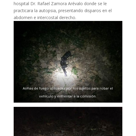
hospital Dr. Rafael Zamora Arévalo donde se le
practicara la autopsia, presentando disparos en el
abdomen e intercostal derecho.
Armas de fuego utilizadas por los sujetos para robar el
vehículo y enfrentar a la comisión.