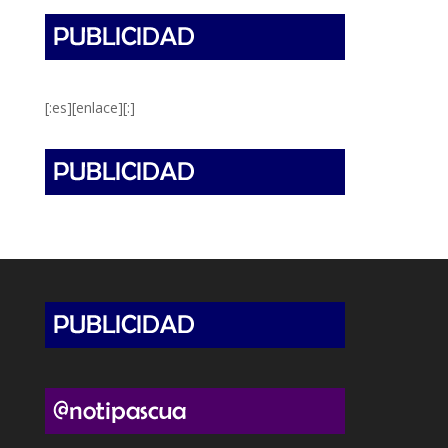
[:es][enlace][:]