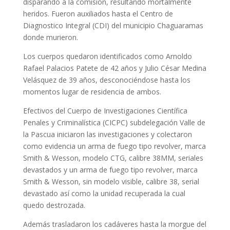
disparando a la comisión, resultando mortalmente
heridos. Fueron auxiliados hasta el Centro de
Diagnostico Integral (CDI) del municipio Chaguaramas
donde murieron.
Los cuerpos quedaron identificados como Arnoldo
Rafael Palacios Patete de 42 años y Julio César Medina
Velásquez de 39 años, desconociéndose hasta los
momentos lugar de residencia de ambos.
Efectivos del Cuerpo de Investigaciones Científica
Penales y Criminalística (CICPC) subdelegación Valle de
la Pascua iniciaron las investigaciones y colectaron
como evidencia un arma de fuego tipo revolver, marca
Smith & Wesson, modelo CTG, calibre 38MM, seriales
devastados y un arma de fuego tipo revolver, marca
Smith & Wesson, sin modelo visible, calibre 38, serial
devastado así como la unidad recuperada la cual
quedo destrozada.
Además trasladaron los cadáveres hasta la morgue del