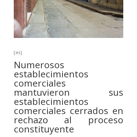
[:es]
Numerosos
establecimientos
comerciales
mantuvieron sus
establecimientos
comerciales cerrados en
rechazo al proceso
constituyente