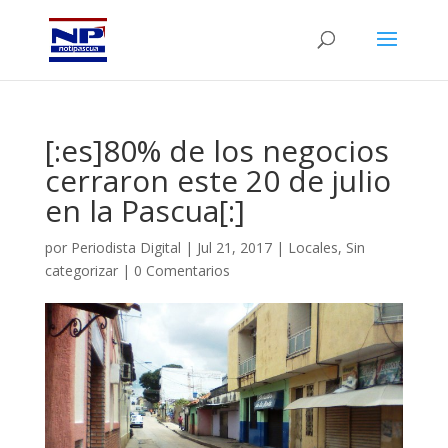
[:es]80% de los negocios
cerraron este 20 de julio
en la Pascua[:]
por
Periodista Digital
|
Jul 21, 2017
|
Locales
,
Sin
categorizar
|
0 Comentarios