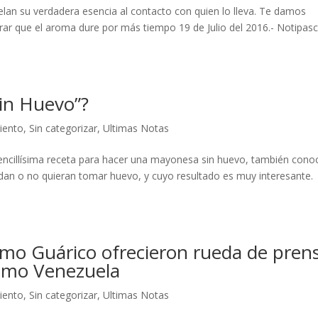
elan su verdadera esencia al contacto con quien lo lleva. Te damos
rar que el aroma dure por más tiempo 19 de Julio del 2016.- Notipasc
in Huevo”?
iento
,
Sin categorizar
,
Ultimas Notas
 sencillísima receta para hacer una mayonesa sin huevo, también cono
dan o no quieran tomar huevo, y cuyo resultado es muy interesante.
ismo Guárico ofrecieron rueda de pren
ismo Venezuela
iento
,
Sin categorizar
,
Ultimas Notas