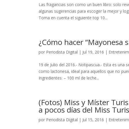
Las fragancias son como un buen libro: solo rev
algunas sugerencias para escoger la mejor y log
Toma en cuenta el siguiente top 10...
¿Cómo hacer “Mayonesa s
por
Periodista Digital
|
Jul 19, 2016
|
Entretenim
19 de Julio del 2016.- Notipascua.- Esta es una
como lactonesa, ideal para aquellos que no pue
Ingredientes: – 100 ml de leche...
(Fotos) Miss y Míster Tur
a pocos días del Miss Tur
por
Periodista Digital
|
Jul 15, 2016
|
Entretenim