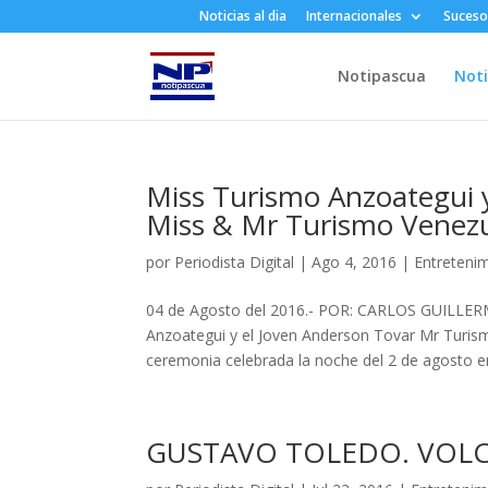
Noticias al dia
Internacionales
Suceso
Notipascua
Noti
Miss Turismo Anzoategui 
Miss & Mr Turismo Venez
por
Periodista Digital
|
Ago 4, 2016
|
Entreteni
04 de Agosto del 2016.- POR: CARLOS GUILLER
Anzoategui y el Joven Anderson Tovar Mr Turis
ceremonia celebrada la noche del 2 de agosto en
GUSTAVO TOLEDO. VOL