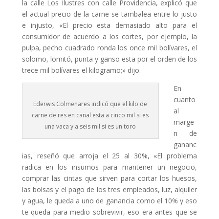
la calle Los Ilustres con calle Providencia, explicó que
el actual precio de la carne se tambalea entre lo justo
e injusto, «El precio esta demasiado alto para el
consumidor de acuerdo a los cortes, por ejemplo, la
pulpa, pecho cuadrado ronda los once mil bolívares, el
solomo, lomitó, punta y ganso esta por el orden de los
trece mil bolívares el kilogramo;» dijo.
En
cuanto
Ederwis Colmenares indicó que el kilo de
al
carne de res en canal esta a cinco mil si es
marge
una vaca y a seis mil si es un toro
n de
gananc
ias, reseñó que arroja el 25 al 30%, «El problema
radica en los insumos para mantener un negocio,
comprar las cintas que sirven para cortar los huesos,
las bolsas y el pago de los tres empleados, luz, alquiler
y agua, le queda a uno de ganancia como el 10% y eso
te queda para medio sobrevivir, eso era antes que se