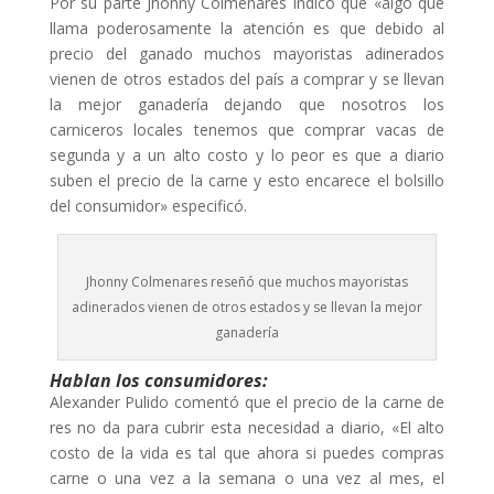
Por su parte Jhonny Colmenares indicó que «algo que
llama poderosamente la atención es que debido al
precio del ganado muchos mayoristas adinerados
vienen de otros estados del país a comprar y se llevan
la mejor ganadería dejando que nosotros los
carniceros locales tenemos que comprar vacas de
segunda y a un alto costo y lo peor es que a diario
suben el precio de la carne y esto encarece el bolsillo
del consumidor» especificó.
Jhonny Colmenares reseñó que muchos mayoristas
adinerados vienen de otros estados y se llevan la mejor
ganadería
Hablan los consumidores:
Alexander Pulido comentó que el precio de la carne de
res no da para cubrir esta necesidad a diario, «El alto
costo de la vida es tal que ahora si puedes compras
carne o una vez a la semana o una vez al mes, el