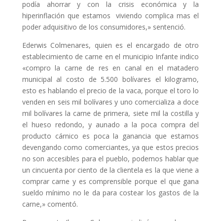
podía ahorrar y con la crisis económica y la
hiperinflación que estamos viviendo complica mas el
poder adquisitivo de los consumidores,» sentenció.
Ederwis Colmenares, quien es el encargado de otro
establecimiento de carne en el municipio Infante indico
«compro la carne de res en canal en el matadero
municipal al costo de 5.500 bolívares el kilogramo,
esto es hablando el precio de la vaca, porque el toro lo
venden en seis mil bolívares y uno comercializa a doce
mil bolívares la carne de primera, siete mil la costilla y
el hueso redondo, y aunado a la poca compra del
producto cárnico es poca la ganancia que estamos
devengando como comerciantes, ya que estos precios
no son accesibles para el pueblo, podemos hablar que
un cincuenta por ciento de la clientela es la que viene a
comprar carne y es comprensible porque el que gana
sueldo mínimo no le da para costear los gastos de la
carne,» comentó.