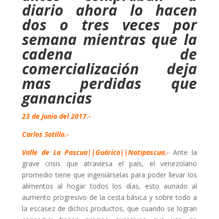
diario ahora lo hacen
dos o tres veces por
semana mientras que la
cadena de
comercialización deja
mas perdidas que
ganancias
23 de junio del 2017.-
Carlos Sotillo.-
Valle de La Pascua||Guárico||Notipascua.-
Ante la
grave crisis que atraviesa el país, el venezolano
promedio tiene que ingeniárselas para poder llevar los
alimentos al hogar todos los días, esto aunado al
aumento progresivo de la cesta básica y sobre todo a
la escasez de dichos productos, que cuando se logran