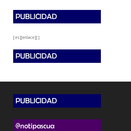
[:es][enlace][:]