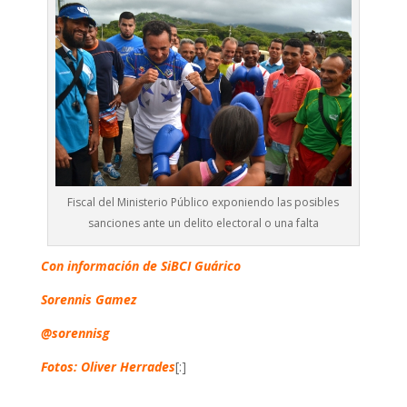
Fiscal del Ministerio Público exponiendo las posibles
sanciones ante un delito electoral o una falta
Con información de SiBCI Guárico
Sorennis Gamez
@sorennisg
Fotos: Oliver Herrades
[:]