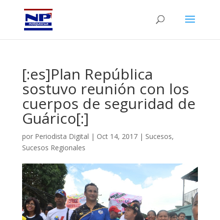
[:es]Plan República
sostuvo reunión con los
cuerpos de seguridad de
Guárico[:]
por
Periodista Digital
|
Oct 14, 2017
|
Sucesos
,
Sucesos Regionales