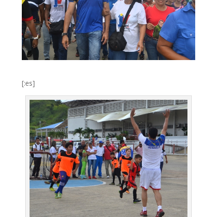
[:es]