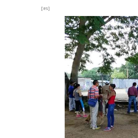
[:es]