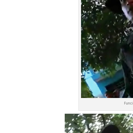
Funci