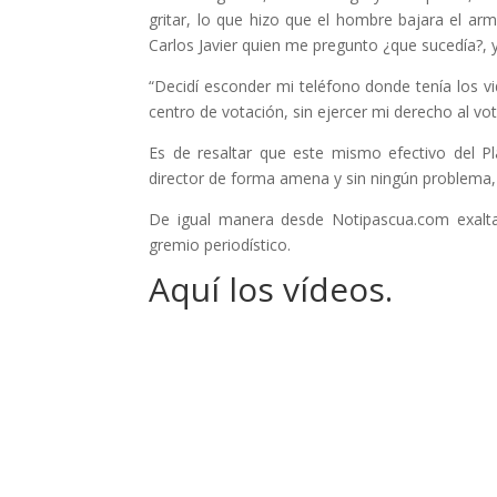
gritar, lo que hizo que el hombre bajara el a
Carlos Javier quien me pregunto ¿que sucedía?,
“Decidí esconder mi teléfono donde tenía los vid
centro de votación, sin ejercer mi derecho al voto
Es de resaltar que este mismo efectivo del P
director de forma amena y sin ningún problema, s
De igual manera desde Notipascua.com exalta
gremio periodístico.
Aquí los vídeos.