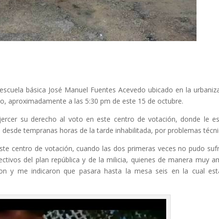
 escuela básica José Manuel Fuentes Acevedo ubicado en la urbaniz
ico, aproximadamente a las 5:30 pm de este 15 de octubre.
a ejercer su derecho al voto en este centro de votación, donde le e
desde tempranas horas de la tarde inhabilitada, por problemas técni
 este centro de votación, cuando las dos primeras veces no pudo suf
ectivos del plan república y de la milicia, quienes de manera muy 
on y me indicaron que pasara hasta la mesa seis en la cual es