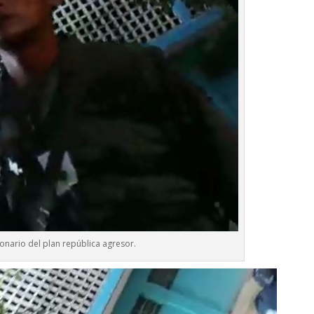
onario del plan república agresor.