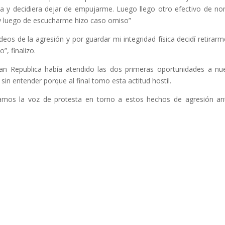
rma y decidiera dejar de empujarme. Luego llego otro efectivo de n
 y luego de escucharme hizo caso omiso”
eos de la agresión y por guardar mi integridad física decidí retirarm
”, finalizo.
lan Republica había atendido las dos primeras oportunidades a nu
in entender porque al final tomo esta actitud hostil.
mos la voz de protesta en torno a estos hechos de agresión an