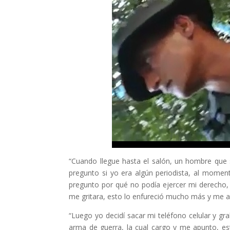
“Cuando llegue hasta el salón, un hombre que s
pregunto si yo era algún periodista, al momen
pregunto por qué no podía ejercer mi derecho, 
me gritara, esto lo enfureció mucho más y me ag
“Luego yo decidí sacar mi teléfono celular y 
arma de guerra, la cual cargo y me apunto, es