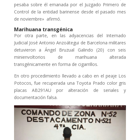
pesaba sobre él emanada por el Juzgado Primero de
Control de la entidad barinense desde el pasado mes
de noviembre» afirmó.
Marihuana transgénica
Por otra parte, en las adyacencias del Internado
Judicial José Antonio Anzoátegui de Barcelona militares
detuvieron a Ángel Bruzual Galindo (20) con seis
minienvoltorios de marihuana alterada
transgénicamente en forma de cigarrillos.
En otro procedimiento llevado a cabo en el peaje Los
Potocos, fue recuperada una Toyota Prado color gris
placas AB291AU por alteración de seriales y
documentación falsa.