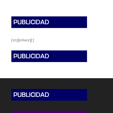
[:es][enlace][:]