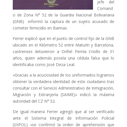
jefe del
Comand
o de Zona N° 52 de la Guardia Nacional Bolivariana
(GNB) informó la captura de un sujeto acusado de
cometer femicidio en Barinas.
Ferrer explicó que en el punto de control fijo de la GNB
ubicado en el Kilómetro 52 entre Maturín y Barcelona,
castrenses detuvieron a Orifiel Pernía Criollo de 31
años, quien además poseía una cédula falsa que lo
identificaba como José Deza Leal.
«Gracias a la acuciosidad de los uniformados logramos
obtener la verdadera identidad de este ciudadano tras
consultar con el Servicio Administrativo de Inmigración,
Migración y Extranjería (SAIME)» indicó la máxima
autoridad del CZ N° 52.
De igual manera Ferrer agregó que al ser verificado
ante el Sistema Integral de Información Policial
(SIIPOL) «se confirmó la orden de aprehensión que