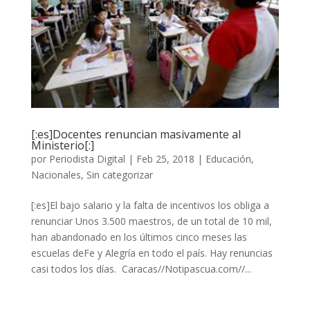
[:es]Docentes renuncian masivamente al
Ministerio[:]
por
Periodista Digital
|
Feb 25, 2018
|
Educación
,
Nacionales
,
Sin categorizar
[:es]El bajo salario y la falta de incentivos los obliga a
renunciar Unos 3.500 maestros, de un total de 10 mil,
han abandonado en los últimos cinco meses las
escuelas deFe y Alegría en todo el país. Hay renuncias
casi todos los días. Caracas//Notipascua.com//...