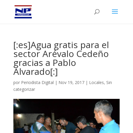
[:es]Agua gratis para el
sector Arévalo Cedeño
gracias a Pablo
Alvarado[:]
por
Periodista Digital
|
Nov 19, 2017
|
Locales
,
Sin
categorizar