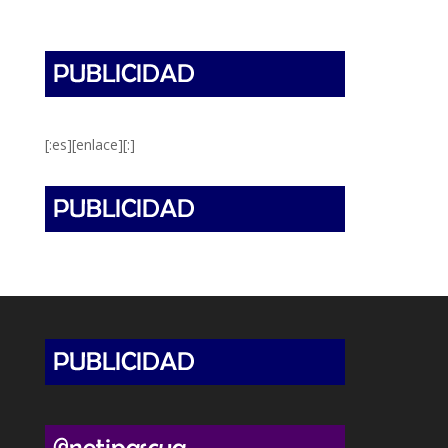
[:es][enlace][:]