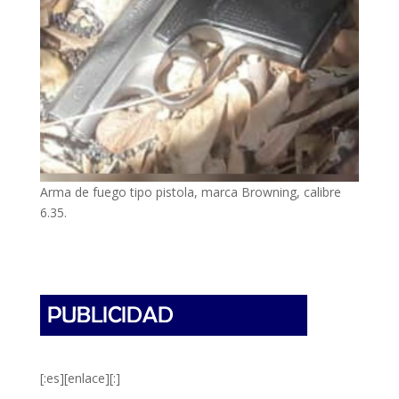
Arma de fuego tipo pistola, marca Browning, calibre
6.35.
[:es][enlace][:]