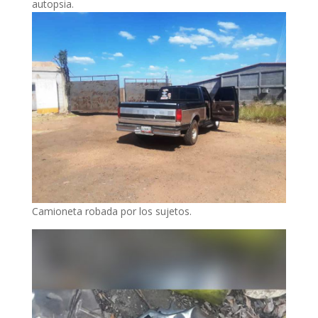
autopsia.
Camioneta robada por los sujetos.