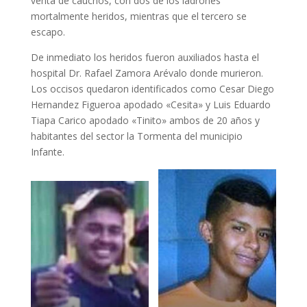
venta de cauchos, con dos de los ladrones
mortalmente heridos, mientras que el tercero se
escapo.
De inmediato los heridos fueron auxiliados hasta el
hospital Dr. Rafael Zamora Arévalo donde murieron.
Los occisos quedaron identificados como Cesar Diego
Hernandez Figueroa apodado «Cesita» y Luis Eduardo
Tiapa Carico apodado «Tinito» ambos de 20 años y
habitantes del sector la Tormenta del municipio
Infante.