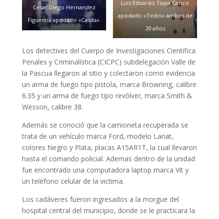
Luis Eduardo Tiapa Carico
Cesar Diego Hernandez
apodado «Tinito» ambos de
Figueroa apodado «Cesita»
20 años
Los detectives del Cuerpo de Investigaciones Científica
Penales y Criminalística (CICPC) subdelegación Valle de
la Pascua llegaron al sitio y colectaron como evidencia
un arma de fuego tipo pistola, marca Browning, calibre
6.35 y un arma de fuego tipo revólver, marca Smith &
Wesson, calibre 38.
Además se conoció que la camioneta recuperada se
trata de un vehículo marca Ford, modelo Lariat,
colores Negro y Plata, placas A15AR1T, la cual llevaron
hasta el comando policial. Ademas dentro de la unidad
fue encontrado una computadora laptop marca Vit y
un teléfono celular de la victima.
Los cadáveres fueron ingresados a la morgue del
hospital central del municipio, donde se le practicara la