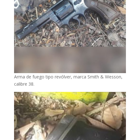
Arma de fuego tipo revólver, marca Smith & Wesson,
calibre 38.