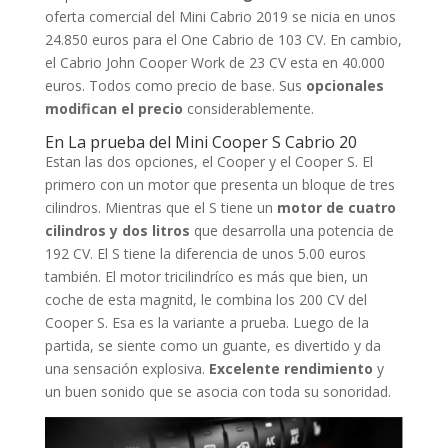
oferta comercial del Mini Cabrio 2019 se nicia en unos
24.850 euros para el One Cabrio de 103 CV. En cambio,
el Cabrio John Cooper Work de 23 CV esta en 40.000
euros. Todos como precio de base. Sus
opcionales
modifican el precio
considerablemente.
En La prueba del Mini Cooper S Cabrio 20
Estan las dos opciones, el Cooper y el Cooper S. El
primero con un motor que presenta un bloque de tres
cilindros. Mientras que el S tiene un
motor de cuatro
cilindros y dos litros
que desarrolla una potencia de
192 CV. El S tiene la diferencia de unos 5.00 euros
también. El motor tricilindríco es más que bien, un
coche de esta magnitd, le combina los 200 CV del
Cooper S. Esa es la variante a prueba. Luego de la
partida, se siente como un guante, es divertido y da
una sensación explosiva.
Excelente rendimiento
y
un buen sonido que se asocia con toda su sonoridad.