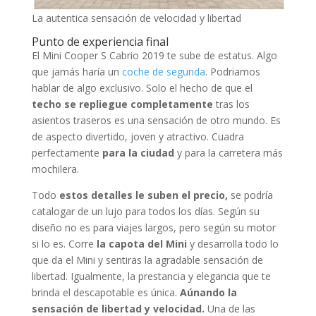
La autentica sensación de velocidad y libertad
Punto de experiencia final
El Mini Cooper S Cabrio 2019 te sube de estatus. Algo
que jamás haría un
coche de segunda
. Podriamos
hablar de algo exclusivo. Solo el hecho de que el
techo se repliegue completamente
tras los
asientos traseros es una sensación de otro mundo. Es
de aspecto divertido, joven y atractivo. Cuadra
perfectamente
para la ciudad
y para la carretera más
mochilera.
Todo
estos detalles le suben el precio,
se podría
catalogar de un lujo para todos los días. Según su
diseño no es para viajes largos, pero según su motor
si lo es. Corre
la capota del Mini
y desarrolla todo lo
que da el Mini y sentiras la agradable sensación de
libertad. Igualmente, la prestancia y elegancia que te
brinda el descapotable es única.
Aúnando la
sensación de libertad y velocidad.
Una de las