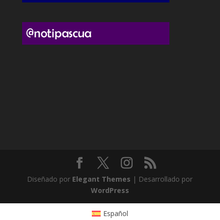
Diseñado por
Elegant Themes
| Desarrollado por
WordPress
Español