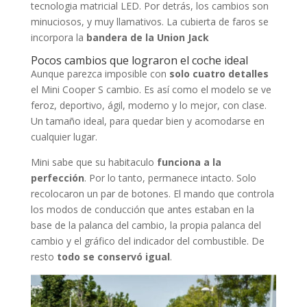
tecnologia matricial LED. Por detrás, los cambios son
minuciosos, y muy llamativos. La cubierta de faros se
incorpora la
bandera de la Union Jack
Pocos cambios que lograron el coche ideal
Aunque parezca imposible con
solo cuatro detalles
el Mini Cooper S cambio. Es así como el modelo se ve
feroz, deportivo, ágil, moderno y lo mejor, con clase.
Un tamaño ideal, para quedar bien y acomodarse en
cualquier lugar.
Mini sabe que su habitaculo
funciona a la
perfección
. Por lo tanto, permanece intacto. Solo
recolocaron un par de botones. El mando que controla
los modos de conducción que antes estaban en la
base de la palanca del cambio, la propia palanca del
cambio y el gráfico del indicador del combustible. De
resto
todo se conservó igual
.