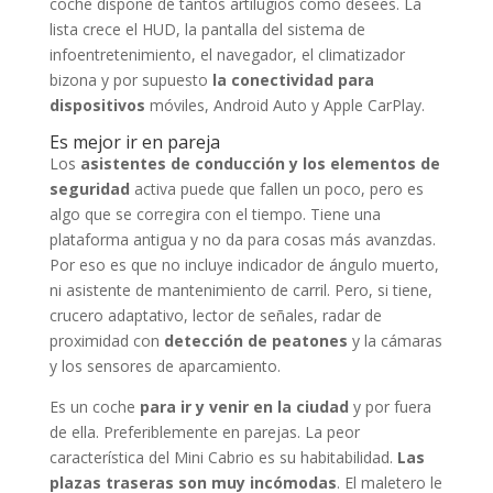
coche dispone de tantos artilugios como desees. La
lista crece el HUD, la pantalla del sistema de
infoentretenimiento, el navegador, el climatizador
bizona y por supuesto
la conectividad para
dispositivos
móviles, Android Auto y Apple CarPlay.
Es mejor ir en pareja
Los
asistentes de conducción y los elementos de
seguridad
activa puede que fallen un poco, pero es
algo que se corregira con el tiempo. Tiene una
plataforma antigua y no da para cosas más avanzdas.
Por eso es que no incluye indicador de ángulo muerto,
ni asistente de mantenimiento de carril. Pero, si tiene,
crucero adaptativo, lector de señales, radar de
proximidad con
detección de peatones
y la cámaras
y los sensores de aparcamiento.
Es un coche
para ir y venir en la ciudad
y por fuera
de ella. Preferiblemente en parejas. La peor
característica del Mini Cabrio es su habitabilidad.
Las
plazas traseras son muy incómodas
. El maletero le