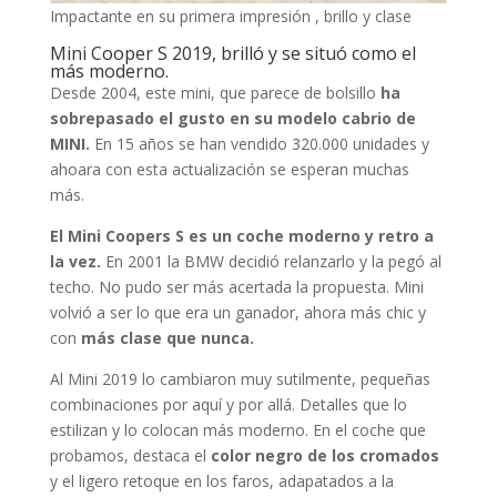
Impactante en su primera impresión , brillo y clase
Mini Cooper S 2019, brilló y se situó como el
más moderno.
Desde 2004, este mini, que parece de bolsillo
ha
sobrepasado el gusto en su modelo cabrio de
MINI.
En 15 años se han vendido 320.000 unidades y
ahoara con esta actualización se esperan muchas
más.
El Mini Coopers S es un coche moderno y retro a
la vez.
En 2001 la BMW decidió relanzarlo y la pegó al
techo. No pudo ser más acertada la propuesta. Mini
volvió a ser lo que era un ganador, ahora más chic y
con
más clase que nunca.
Al Mini 2019 lo cambiaron muy sutilmente, pequeñas
combinaciones por aquí y por allá. Detalles que lo
estilizan y lo colocan más moderno. En el coche que
probamos, destaca el
color negro de los cromados
y el ligero retoque en los faros, adapatados a la