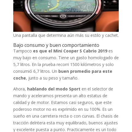
Una pantalla que determina aún más su estilo y cachet.
Bajo consumo y buen comportamiento
Tampoco
es que el Mini Cooper S Cabrio 2019
es
muy bajo en consumo. Tiene un gasto homologado de
5,7 litros. En la prueba recorri 1500 kilómetros y solo
consumió 6,7 litros. Un
buen promedio para este
coche
, junto a su peso y tamaño.
Ahora,
hablando del modo Sport
en el selector de
mando y aceleramos presenta un alto estatus de
calidad y de motor. Estamos casi seguros, que este
poderoso motor no es exprimido en su 100%. Es un
sueño en una carretera recta o con curvas. El chasis de
tracción delntera esta muy equilibrado, buenos ajustes
y excelente puesta a punto. Practicamente es un todo