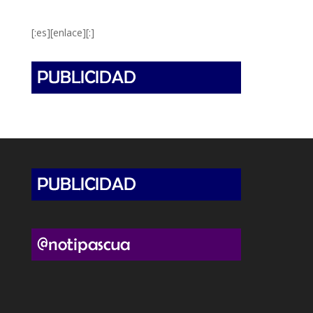
[:es][enlace][:]