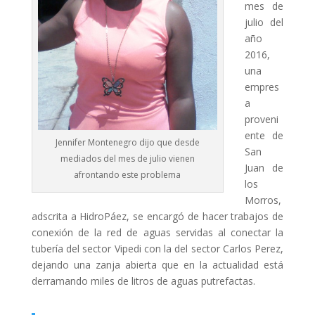
mes de
julio del
año
2016,
una
empres
a
proveni
ente de
Jennifer Montenegro dijo que desde
San
mediados del mes de julio vienen
Juan de
afrontando este problema
los
Morros,
adscrita a HidroPáez, se encargó de hacer trabajos de
conexión de la red de aguas servidas al conectar la
tubería del sector Vipedi con la del sector Carlos Perez,
dejando una zanja abierta que en la actualidad está
derramando miles de litros de aguas putrefactas.