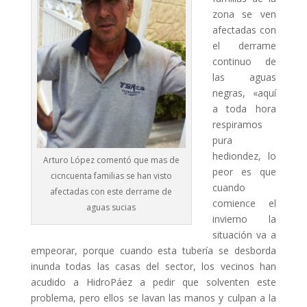
zona se ven
afectadas con
el derrame
continuo de
las aguas
negras, «aquí
a toda hora
respiramos
pura
hediondez, lo
Arturo López comentó que mas de
peor es que
cicncuenta familias se han visto
cuando
afectadas con este derrame de
comience el
aguas sucias
invierno la
situación va a
empeorar, porque cuando esta tubería se desborda
inunda todas las casas del sector, los vecinos han
acudido a HidroPáez a pedir que solventen este
problema, pero ellos se lavan las manos y culpan a la