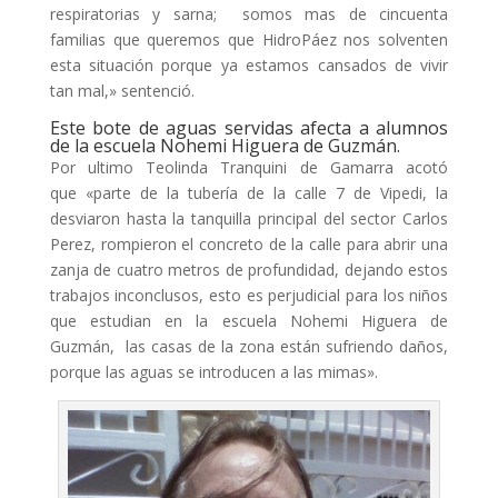
respiratorias y sarna; somos mas de cincuenta
familias que queremos que HidroPáez nos solventen
esta situación porque ya estamos cansados de vivir
tan mal,» sentenció.
Este bote de aguas servidas afecta a alumnos
de la escuela Nohemi Higuera de Guzmán.
Por ultimo Teolinda Tranquini de Gamarra acotó
que «parte de la tubería de la calle 7 de Vipedi, la
desviaron hasta la tanquilla principal del sector Carlos
Perez, rompieron el concreto de la calle para abrir una
zanja de cuatro metros de profundidad, dejando estos
trabajos inconclusos, esto es perjudicial para los niños
que estudian en la escuela Nohemi Higuera de
Guzmán, las casas de la zona están sufriendo daños,
porque las aguas se introducen a las mimas».