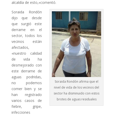
alcaldía de esto,»comentó.
Soraida Rondón
dijo que desde
que surgió este
derrame en el
sector, todos los
vecinos están
afectados,
«nuestro calidad
de vida ha
desmejorado con
este derrame de
aguas podridas,
Soraida Rondón afirma que el
no podemos
nivel de vida de los vecinos del
comer bien y se
sector ha disminuido con estos
han registrado
brotes de aguas residuales
varios casos de
fiebre, gripe,
infecciones