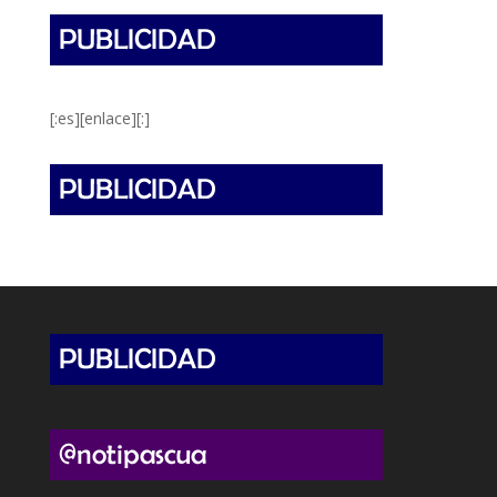
[:es][enlace][:]