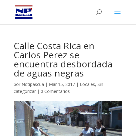
Calle Costa Rica en
Carlos Perez se
encuentra desbordada
de aguas negras
por
Notipascua
|
Mar 15, 2017
|
Locales
,
Sin
categorizar
|
0 Comentarios