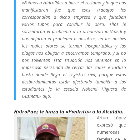
«Fuimos a HidroPáez a hacer el reclamo y lo que nos
manifestaron fue que esos trabajos les
correspondían a dicha empresa y que faltaban
varios tubos para concluir la obra, ellos le
solventaron el problema a la urbanización Vipedi y
nos dejaron el problema a nosotros, en las noches
los malos olores se tornan insoportables y las
plagas nos obligan a encerramos temprano, y si no
nos solventan esta situación nos veremos en la
imperiosa necesidad de cerrar las calles e incluso
hasta donde llega el registro civil, porque estos
desbordamientos están afectando también a los
estudiantes fe la escuela Nohemi Higuera de
Guzmán,» dijo.
HidroPaez le lanza la «Piedrita» a la Alcaldía.
Arturo López
expresó que
numerosas
familias de la